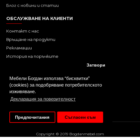
Блог с новини и статии
ОБСЛУЖВАНЕ НА КЛИЕНТИ
Контакт с нас
Връщане на продукти
Рекламации
История на поръчките
Онлайн решаване на спорове
Затвори
КЗП
Мебели Богдан използва “бисквитки”
Профил
(cookies) за подобряване потребителското
изживяване.
ХАРЕСАЙ НИ ВЪВ FACEBOOK
Декларация за поверителност
Предпочитания
Съгласен съм
Copyright © 2019 Bogdanmebel.com