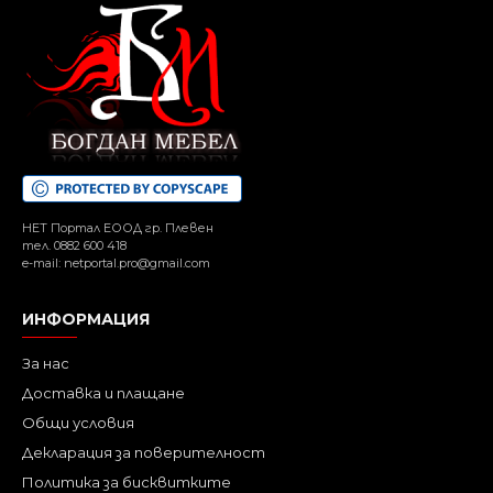
НЕТ Портал ЕООД гр. Плевен
тел. 0882 600 418
e-mail: netportal.pro@gmail.com
ИНФОРМАЦИЯ
За нас
Доставка и плащане
Общи условия
Декларация за поверителност
Политика за бисквитките