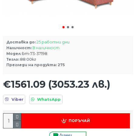
25 работни дни
Доставка до:
В наличност
Наличност:
bm-73-37198
Модел:
88.00кг
Тегло:
Прегледи на продукта: 275
€1561.09
(3053.23 лв.)
Viber
WhatsApp
ПОРЪЧАЙ