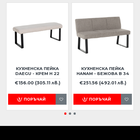
КУХНЕНСКА ПЕЙКА
КУХНЕНСКА ПЕЙКА
DAEGU - КРЕМ Н 22
HANAM - БЕЖОВА B 34
€156.00
(305.11 лв.)
€251.56
(492.01 лв.)
ПОРЪЧАЙ
ПОРЪЧАЙ