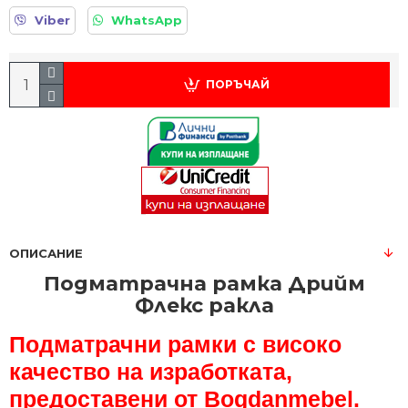
Viber
WhatsApp
ПОРЪЧАЙ
ОПИСАНИЕ
Подматрачна рамка Дрийм
Флекс ракла
Подматрачни рамки с високо
качество на изработката,
предоставени от Bogdanmebel.