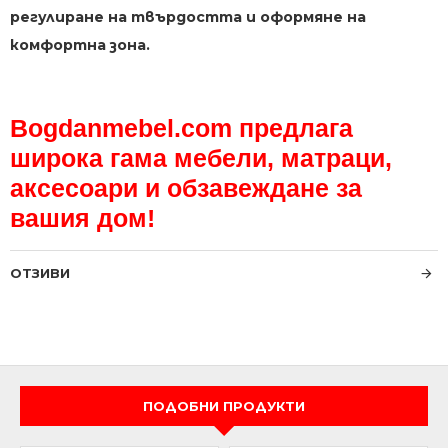
регулиране на твърдостта и оформяне на
комфортна зона.
Bogdanmebel.com предлага
широка гама мебели, матраци,
аксесоари и обзавеждане за
вашия дом!
ОТЗИВИ
ПОДОБНИ ПРОДУКТИ