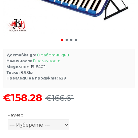
8 работни дни
Доставка до:
В наличност
Наличност:
bm-19-5402
Модел:
8.93кг
Тегло:
Прегледи на продукта: 629
€158.28
€166.61
Размер