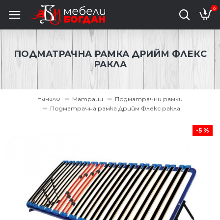
0
ПОДМАТРАЧНА РАМКА ДРИЙМ ФЛЕКС
РАКЛА
Начало
Матраци
Подматрачни рамки
Подматрачна рамка Дрийм Флекс ракла
-5 %