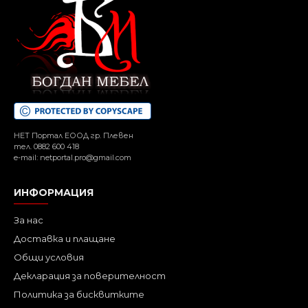
НЕТ Портал ЕООД гр. Плевен
тел. 0882 600 418
e-mail: netportal.pro@gmail.com
ИНФОРМАЦИЯ
За нас
Доставка и плащане
Общи условия
Декларация за поверителност
Политика за бисквитките