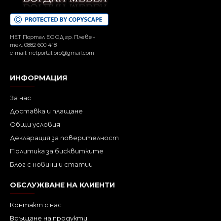
НЕТ Портал ЕООД гр. Плевен
тел. 0882 600 418
e-mail: netportal.pro@gmail.com
ИНФОРМАЦИЯ
За нас
Доставка и плащане
Общи условия
Декларация за поверителност
Политика за бисквитките
Блог с новини и статии
ОБСЛУЖВАНЕ НА КЛИЕНТИ
Контакт с нас
Връщане на продукти