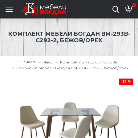
0
КОМПЛЕКТ МЕБЕЛИ БОГДАН BM-293В-
С292-2, БЕЖОВ/ОРЕХ
Начало
Маси
Комплекти маси и столове
Комплект Мебели Богдан BM-293В-С292-2, бежов/орех
-12 %