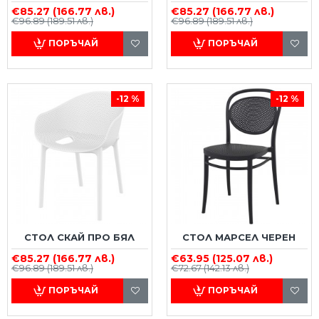
€85.27
(166.77 лв.)
€85.27
(166.77 лв.)
€96.89
(189.51 лв.)
€96.89
(189.51 лв.)
ПОРЪЧАЙ
ПОРЪЧАЙ
-12 %
-12 %
СТОЛ СКАЙ ПРО БЯЛ
СТОЛ МАРСЕЛ ЧЕРЕН
€85.27
(166.77 лв.)
€63.95
(125.07 лв.)
€96.89
(189.51 лв.)
€72.67
(142.13 лв.)
ПОРЪЧАЙ
ПОРЪЧАЙ