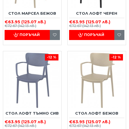
СТОЛ МАРСЕЛ БЕЖОВ
СТОЛ ЛОФТ ЧЕРЕН
€63.95
(125.07 лв.)
€63.95
(125.07 лв.)
€72.67
(142.13 лв.)
€72.67
(142.13 лв.)
ПОРЪЧАЙ
ПОРЪЧАЙ
-12 %
-12 %
СТОЛ ЛОФТ ТЪМНО СИВ
СТОЛ ЛОФТ БЕЖОВ
€63.95
(125.07 лв.)
€63.95
(125.07 лв.)
€72.67
(142.13 лв.)
€72.67
(142.13 лв.)