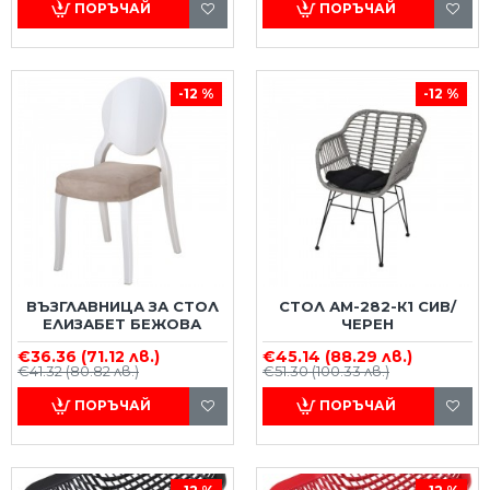
ПОРЪЧАЙ
ПОРЪЧАЙ
-12 %
-12 %
ВЪЗГЛАВНИЦА ЗА СТОЛ
СТОЛ АМ-282-К1 СИВ/
ЕЛИЗАБЕТ БЕЖОВА
ЧЕРЕН
€36.36
(71.12 лв.)
€45.14
(88.29 лв.)
€41.32
(80.82 лв.)
€51.30
(100.33 лв.)
ПОРЪЧАЙ
ПОРЪЧАЙ