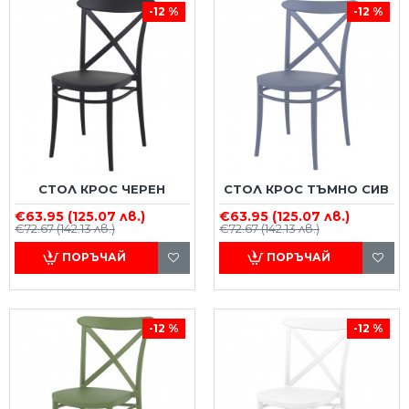
-12 %
-12 %
СТОЛ КРОС ЧЕРЕН
СТОЛ КРОС ТЪМНО СИВ
€63.95
(125.07 лв.)
€63.95
(125.07 лв.)
€72.67
(142.13 лв.)
€72.67
(142.13 лв.)
ПОРЪЧАЙ
ПОРЪЧАЙ
-12 %
-12 %