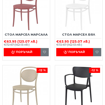
СТОЛ МАРСЕЛ МАРСАЛА
СТОЛ МАРСЕЛ БЯЛ
€63.95
(125.07 лв.)
€63.95
(125.07 лв.)
€72.67
(142.13 лв.)
€72.67
(142.13 лв.)
ПОРЪЧАЙ
ПОРЪЧАЙ
-12 %
-12 %