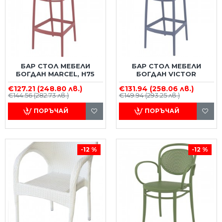
БАР СТОЛ МЕБЕЛИ
БАР СТОЛ МЕБЕЛИ
БОГДАН MARCEL, H75
БОГДАН VICTOR
€127.21
(248.80 лв.)
€131.94
(258.06 лв.)
€144.56
(282.73 лв.)
€149.94
(293.25 лв.)
ПОРЪЧАЙ
ПОРЪЧАЙ
-12 %
-12 %