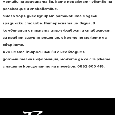
мотиви на градината ви, като пораждат чувство на
релаксация и спокойствие.
Много хора днес избират ратановите модели
градински столове. Интересната им визия, в
комбинация с тяхната издръжливост и стабилност,
ги правят сигурно решение, с което не можете да
сбъркате.
Ако имате въпроси или ви е необходима
допълнителна информация, можете да се свържете
с нашите консултанти на телефон: 0882 600 418.