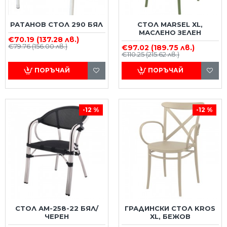
РАТАНОВ СТОЛ 290 БЯЛ
СТОЛ МARSEL XL,
МАСЛЕНО ЗЕЛЕН
€70.19
(137.28 лв.)
€79.76
(156.00 лв.)
€97.02
(189.75 лв.)
€110.25
(215.62 лв.)
ПОРЪЧАЙ
ПОРЪЧАЙ
-12 %
-12 %
СТОЛ АМ-258-22 БЯЛ/
ГРАДИНСКИ СТОЛ KROS
ЧЕРЕН
XL, БЕЖОВ