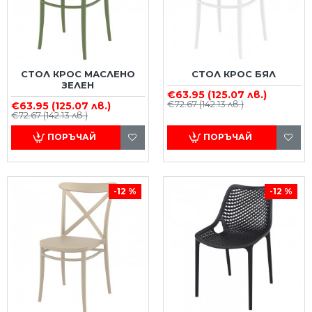
СТОЛ КРОС МАСЛЕНО
СТОЛ КРОС БЯЛ
ЗЕЛЕН
€63.95
(125.07 лв.)
€72.67
(142.13 лв.)
€63.95
(125.07 лв.)
€72.67
(142.13 лв.)
ПОРЪЧАЙ
ПОРЪЧАЙ
-12 %
-12 %