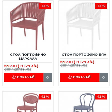
-12 %
-12 %
СТОЛ ПОРТОФИНО
СТОЛ ПОРТОФИНО БЯЛ
МАРСАЛА
€97.81
(191.29 лв.)
€111.14
(217.38 лв.)
€97.81
(191.29 лв.)
€111.14
(217.38 лв.)
ПОРЪЧАЙ
ПОРЪЧАЙ
-12 %
-12 %