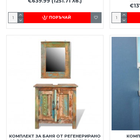
€639.99
(1251.71 лв.)
€13
ПОРЪЧАЙ
КОМПЛЕКТ ЗА БАНЯ ОТ РЕГЕНЕРИРАНО
КОМП