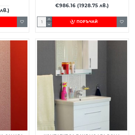
€986.16
(1928.75 лв.)
лв.)
ПОРЪЧАЙ