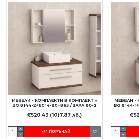
МЕБЕЛИ - КОМПЛЕКТИ В КОМПЛЕКТ »
МЕБЕЛИ -
BG 8144-2+6014-80+865 / ЗАРА 80-2
BG 8144-1
€520.43
(1017.87 лв.)
€5
ПОРЪЧАЙ