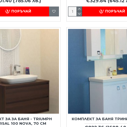
01.40
(785.06 лв.)
€329.84
(645.12 
ПОРЪЧАЙ
ПОРЪЧАЙ
Т ЗА ЗА БАНЯ - TRIUMPH
КОМПЛЕКТ ЗА БАНЯ ТРИНИ
RSAL 100 NOVA, 70 СМ