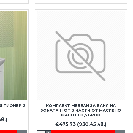
Я ПИОНЕР 2
КОМПЛЕКТ МЕБЕЛИ ЗА БАНЯ НА
SONATA H ОТ 3 ЧАСТИ ОТ МАСИВНО
МАНГОВО ДЪРВО
лв.)
€475.73
(930.45 лв.)