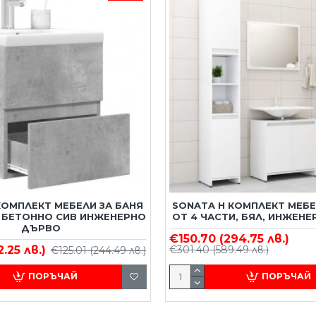
КОМПЛЕКТ МЕБЕЛИ ЗА БАНЯ
SONATA H КОМПЛЕКТ МЕБЕ
И БЕТОННО СИВ ИНЖЕНЕРНО
ОТ 4 ЧАСТИ, БЯЛ, ИНЖЕН
ДЪРВО
€150.70
(294.75 лв.)
2.25 лв.)
€301.40
(589.49 лв.)
€125.01
(244.49 лв.)
ПОРЪЧАЙ
ПОРЪЧАЙ