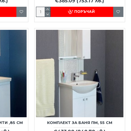
лв.)
€385.09
(753.17 лв.)
ПОРЪЧАЙ
ТИ ,85 СМ
КОМПЛЕКТ ЗА БАНЯ ПМ, 55 СМ