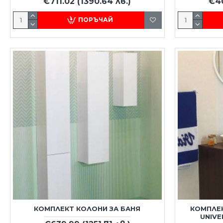
€711.02
(1390.64 лв.)
€4
ПОРЪЧАЙ
КОМПЛЕКТ КОЛОНИ ЗА БАНЯ
КОМПЛЕК
UNIVE