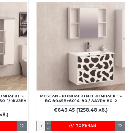
ОМПЛЕКТ »
МЕБЕЛИ - КОМПЛЕКТИ В КОМПЛЕКТ »
30-1/ ЖИЗЕЛ
BG 8045B+6014-80 / ЛАУРА 80-2
€643.45
(1258.48 лв.)
лв.)
ПОРЪЧАЙ