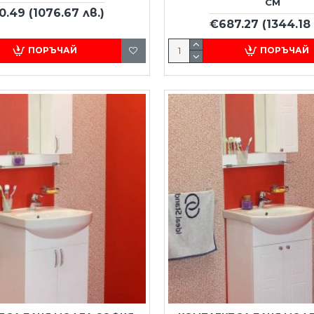
СМ
0.49
(1076.67 лв.)
€687.27
(1344.18 
ПОРЪЧАЙ
ПОРЪЧАЙ