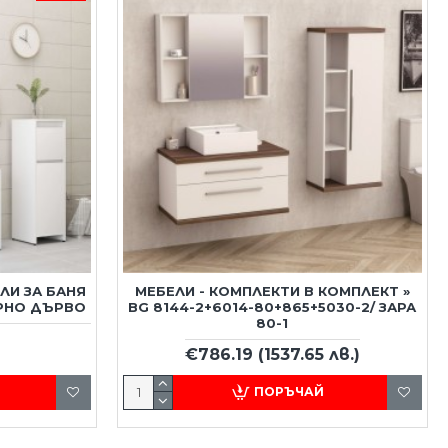
ЛИ ЗА БАНЯ
МЕБЕЛИ - КОМПЛЕКТИ В КОМПЛЕКТ »
ЕРНО ДЪРВО
BG 8144-2+6014-80+865+5030-2/ ЗАРА
80-1
€786.19
(1537.65 лв.)
ПОРЪЧАЙ