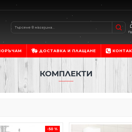
П
 ПОРЪЧАМ
ДОСТАВКА И ПЛАЩАНЕ
КОНТАК
КОМПЛЕКТИ
-50 %