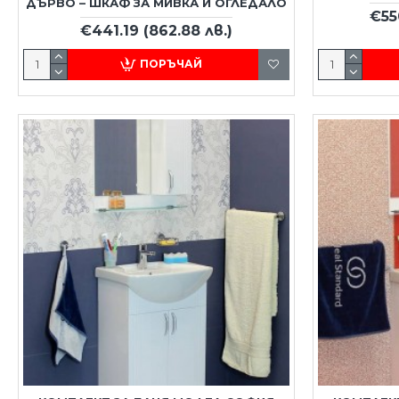
ДЪРВО – ШКАФ ЗА МИВКА И ОГЛЕДАЛО
€55
€441.19
(862.88 лв.)
ПОРЪЧАЙ