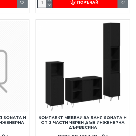
ПОРЪЧАЙ
Я SONATA H
КОМПЛЕКТ МЕБЕЛИ ЗА БАНЯ SONATA H
ИНЖЕНЕРНА
ОТ 3 ЧАСТИ ЧЕРЕН ДЪБ ИНЖЕНЕРНА
ДЪРВЕСИНА