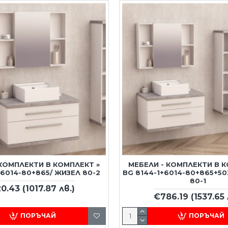
 КОМПЛЕКТИ В КОМПЛЕКТ »
МЕБЕЛИ - КОМПЛЕКТИ В К
+6014-80+865/ ЖИЗЕЛ 80-2
BG 8144-1+6014-80+865+50
80-1
20.43
(1017.87 лв.)
€786.19
(1537.65 
ПОРЪЧАЙ
ПОРЪЧАЙ