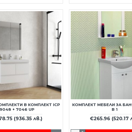
КОМПЛЕКТИ В КОМПЛЕКТ ICP
КОМПЛЕКТ МЕБЕЛИ ЗА БАН
9048 + 7046 UP
В 1
78.75
(936.35 лв.)
€265.96
(520.17 