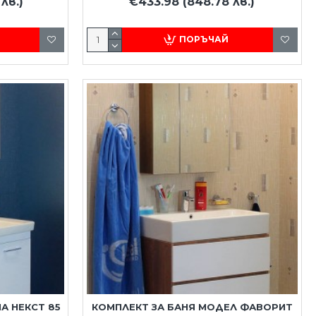
лв.)
€433.98
(848.78 лв.)
ПОРЪЧАЙ
А НЕКСТ 85
КОМПЛЕКТ ЗА БАНЯ МОДЕЛ ФАВОРИТ