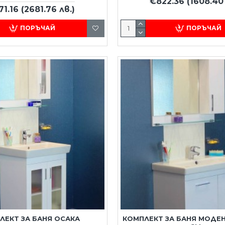
€822.36
(1608.40 
71.16
(2681.76 лв.)
ПОРЪЧАЙ
ПОРЪЧАЙ
ЛЕКТ ЗА БАНЯ ОСАКА
КОМПЛЕКТ ЗА БАНЯ МОДЕН